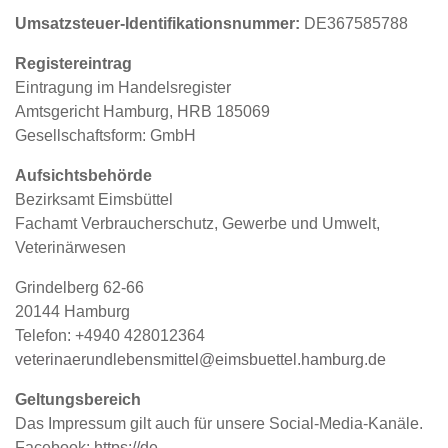
Umsatzsteuer-Identifikationsnummer:
DE367585788
Registereintrag
Eintragung im Handelsregister
Amtsgericht Hamburg, HRB 185069
Gesellschaftsform: GmbH
Aufsichtsbehörde
Bezirksamt Eimsbüttel
Fachamt Verbraucherschutz, Gewerbe und Umwelt,
Veterinärwesen
Grindelberg 62-66
20144 Hamburg
Telefon: +4940 428012364
veterinaerundlebensmittel@eimsbuettel.hamburg.de
Geltungsbereich
Das Impressum gilt auch für unsere Social-Media-Kanäle.
Facebook:
https://de-